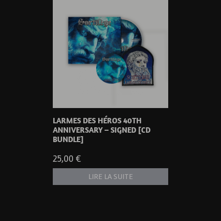
LARMES DES HÉROS 40TH
ANNIVERSARY – SIGNED [CD
BUNDLE]
25,00
€
LIRE LA SUITE