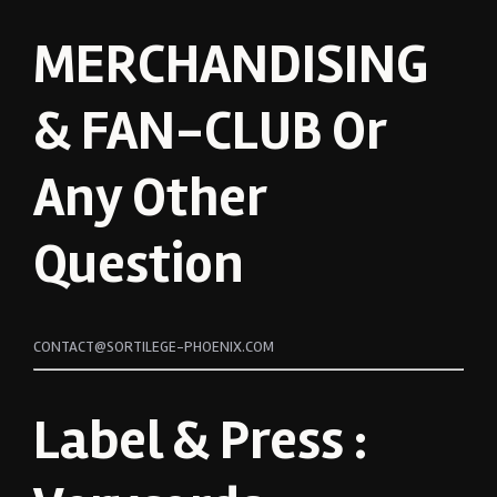
MERCHANDISING
& FAN-CLUB Or
Any Other
Question
CONTACT@SORTILEGE-PHOENIX.COM
Label & Press :