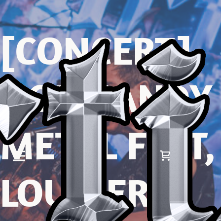
[CONCERT]
NORMANDY
METAL FEST,
LOUVIERS,