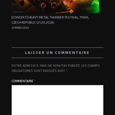
[CONCERT] HEAVY METAL THUNDER FESTIVAL, PISEK,
CZECH REPUBLIC (21.03.2026)
23 MARS 2026
LAISSER UN COMMENTAIRE
VOTRE ADRESSE E-MAIL NE SERA PAS PUBLIÉE.
LES CHAMPS
OBLIGATOIRES SONT INDIQUÉS AVEC
*
COMMENTAIRE
*