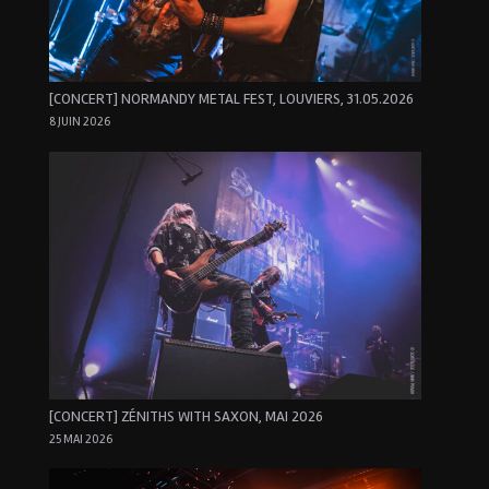
[CONCERT] NORMANDY METAL FEST, LOUVIERS, 31.05.2026
8 JUIN 2026
[CONCERT] ZÉNITHS WITH SAXON, MAI 2026
25 MAI 2026