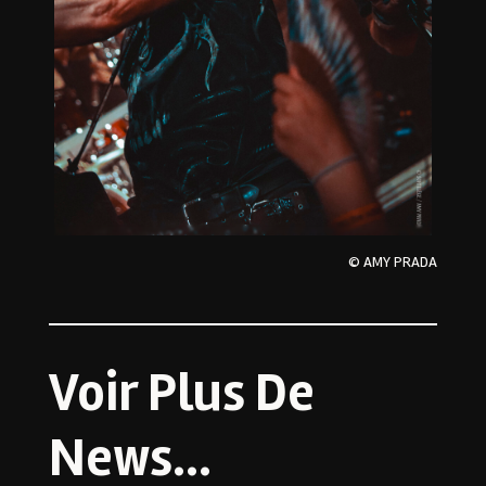
© AMY PRADA
Voir Plus De
News…