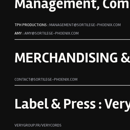
Management, Comm
TPH PRODUCTIONS :
MANAGEMENT@SORTILEGE-PHOENIX.COM
AMY :
AMY@SORTILEGE-PHOENIX.COM
MERCHANDISING & 
CONTACT@SORTILEGE-PHOENIX.COM
Label & Press : Ver
VERYGROUP.FR/VERYCORDS