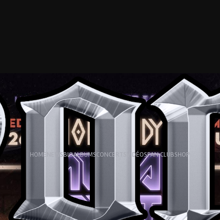
HOME
NEWS
BIO
ALBUMS
CONCERTS
VIDÉOS
FAN CLUB
SHOP