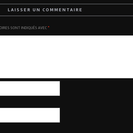
LAISSER UN COMMENTAIRE
OIRES SONT INDIQUÉS AVEC
*