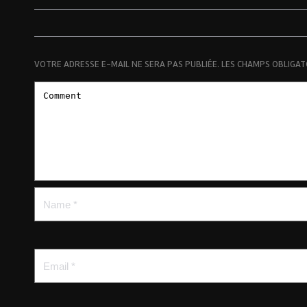
VOTRE ADRESSE E-MAIL NE SERA PAS PUBLIÉE.
LES CHAMPS OBLIGAT